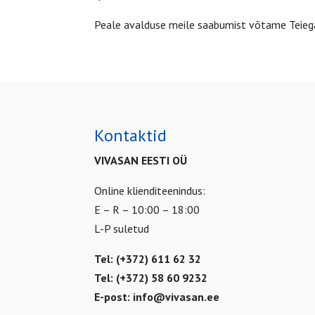
Peale avalduse meile saabumist võtame Teiega
Kontaktid
VIVASAN EESTI OÜ
Online klienditeenindus:
E – R – 10:00 – 18:00
L-P suletud
Tel: (+372) 611 62 32
Tel: (+372) 58 60 9232
E-post:
info@vivasan.ee