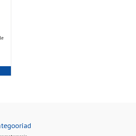
le
tegooriad