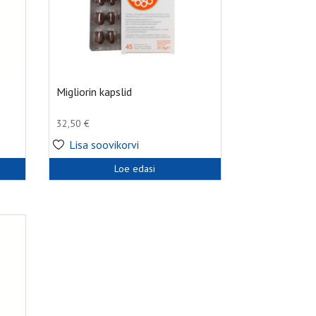
Migliorin kapslid
32,50
€
Lisa soovikorvi
Loe edasi