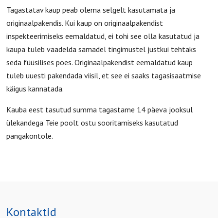
Tagastatav kaup peab olema selgelt kasutamata ja
originaalpakendis. Kui kaup on originaalpakendist
inspekteerimiseks eemaldatud, ei tohi see olla kasutatud ja
kaupa tuleb vaadelda samadel tingimustel justkui tehtaks
seda füüsilises poes. Originaalpakendist eemaldatud kaup
tuleb uuesti pakendada viisil, et see ei saaks tagasisaatmise
käigus kannatada.
Kauba eest tasutud summa tagastame 14 päeva jooksul
ülekandega Teie poolt ostu sooritamiseks kasutatud
pangakontole.
Kontaktid