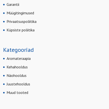
Garantii
Müügitingimused
Privaatsuspoliitika
Küpsiste poliitika
Kategooriad
Aromateraapia
Kehahooldus
Näohooldus
Juustehooldus
Muud tooted