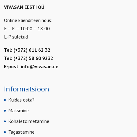
VIVASAN EESTI OÜ
Online klienditeenindus:
E – R – 10:00 – 18:00
L-P suletud
Tel: (+372) 611 62 32
Tel: (+372) 58 60 9232
E-post:
info@vivasan.ee
Informatsioon
Kuidas osta?
Maksmine
Kohaletoimetamine
Tagastamine