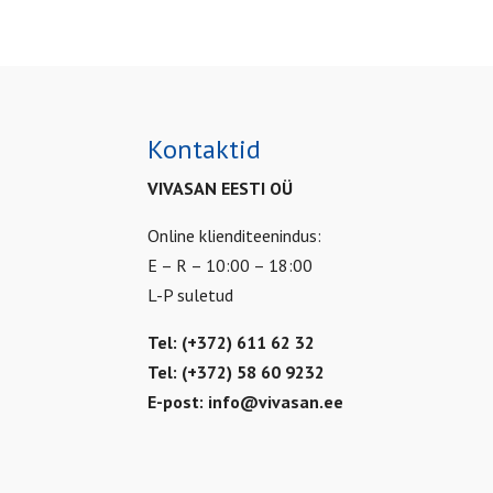
Kontaktid
VIVASAN EESTI OÜ
Online klienditeenindus:
E – R – 10:00 – 18:00
L-P suletud
Tel: (+372) 611 62 32
Tel: (+372) 58 60 9232
E-post:
info@vivasan.ee