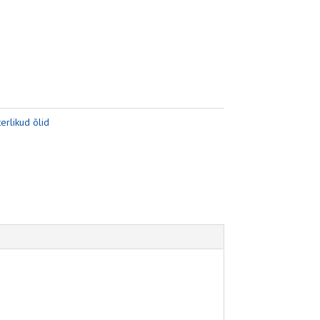
erlikud õlid