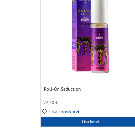
Roll-On Seduction
22,30
€
Lisa soovikorvi
Lisa korvi