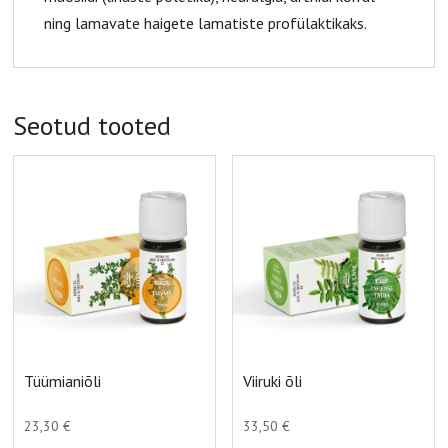
ning lamavate haigete lamatiste profülaktikaks.
Seotud tooted
Tüümianiõli
Viiruki õli
23,30
€
33,50
€