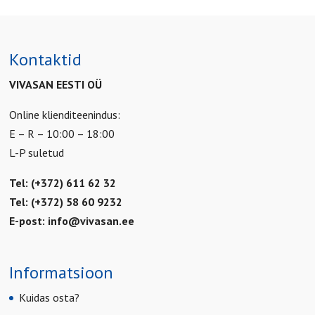
Kontaktid
VIVASAN EESTI OÜ
Online klienditeenindus:
E – R – 10:00 – 18:00
L-P suletud
Tel: (+372) 611 62 32
Tel: (+372) 58 60 9232
E-post:
info@vivasan.ee
Informatsioon
Kuidas osta?