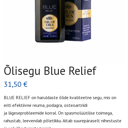
Õlisegu Blue Relief
31,50
€
BLUE RELIEF on haruldaste õlide kvaliteetne segu, mis on
eriti efektiivne reuma, podagra, osteoartriidi
ja liigeseprobleemide korral. On spasmolüütilise toimega,
rahustab, leevendab põletikku. Aitab suurepäraselt nihestuste