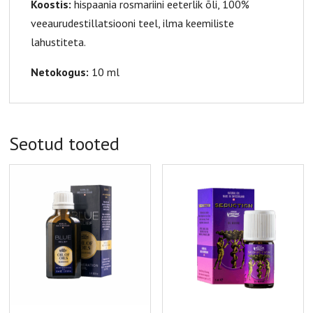
Koostis:
hispaania rosmariini eeterlik õli, 100%
veeaurudestillatsiooni teel, ilma keemiliste
lahustiteta.
Netokogus:
10 ml
Seotud tooted