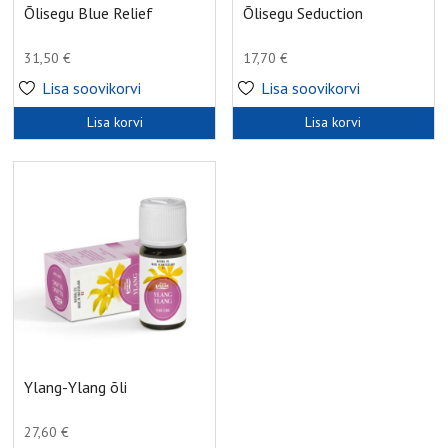
Õlisegu Blue Relief
Õlisegu Seduction
31,50
€
17,70
€
Lisa soovikorvi
Lisa soovikorvi
Lisa korvi
Lisa korvi
Ylang-Ylang õli
27,60
€