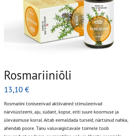
Rosmariiniõli
13,10
€
Rosmariini toniseerivad aktiivained stimuleerivad
närvisüsteemi, aju, südant, kopse, eriti suure koormuse ja
üleväsimuse korral. Aitab eemaldada turseid, närtsinud nahka,
ahendab poore. Tänu valuvaigistavale toimele toob