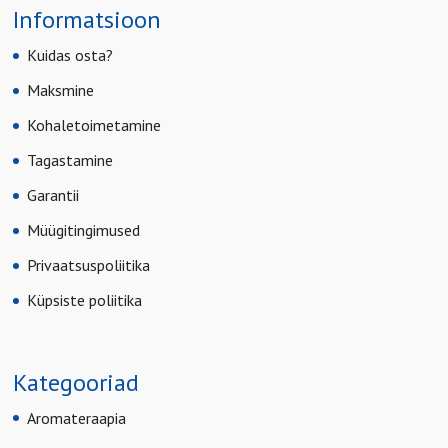
Informatsioon
Kuidas osta?
Maksmine
Kohaletoimetamine
Tagastamine
Garantii
Müügitingimused
Privaatsuspoliitika
Küpsiste poliitika
Kategooriad
Aromateraapia