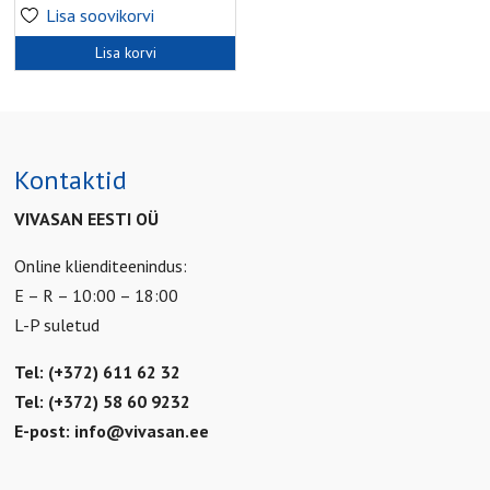
Lisa soovikorvi
Lisa korvi
Kontaktid
VIVASAN EESTI OÜ
Online klienditeenindus:
E – R – 10:00 – 18:00
L-P suletud
Tel: (+372) 611 62 32
Tel: (+372) 58 60 9232
E-post:
info@vivasan.ee