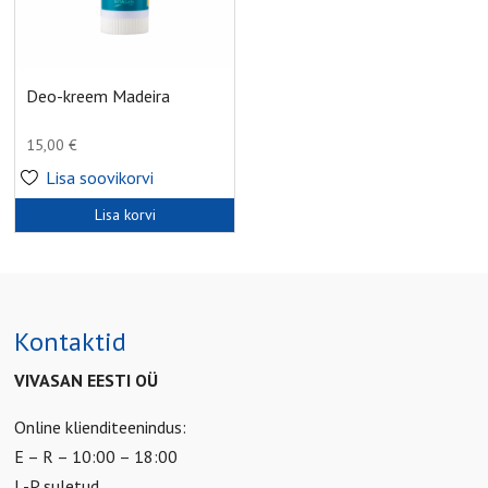
Deo-kreem Madeira
15,00
€
Lisa soovikorvi
Lisa korvi
Kontaktid
VIVASAN EESTI OÜ
Online klienditeenindus:
E – R – 10:00 – 18:00
L-P suletud