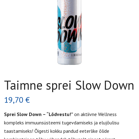
Taimne sprei Slow Down
19,70
€
Sprei Slow Down – “Lõdvestu!”
on aktiivne Wellness
kompleks immuunsüsteemi tugevdamiseks ja elujõulisu
taastamiseks! Õigesti kokku pandud eeterlike õlide