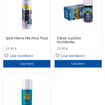
Sprei Mama Mia (Viva Plus)
Eliksiir suuõõne
hoolduseks
20,40
€
20,90
€
Lisa soovikorvi
Lisa soovikorvi
Lisa korvi
Lisa korvi