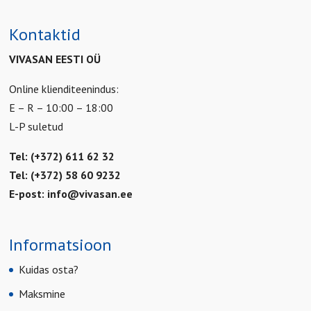
Kontaktid
VIVASAN EESTI OÜ
Online klienditeenindus:
E – R – 10:00 – 18:00
L-P suletud
Tel: (+372) 611 62 32
Tel: (+372) 58 60 9232
E-post:
info@vivasan.ee
Informatsioon
Kuidas osta?
Maksmine