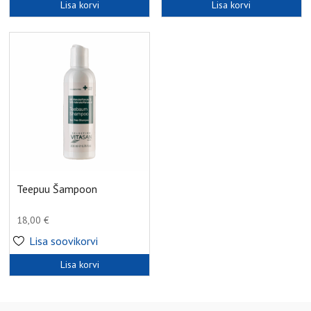
Lisa korvi
Lisa korvi
Teepuu Šampoon
18,00
€
Lisa soovikorvi
Lisa korvi