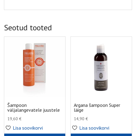
Seotud tooted
Šampoon
Argana šampoon Super
väljalangevatele juustele
läige
19,60
€
14,90
€
Lisa soovikorvi
Lisa soovikorvi