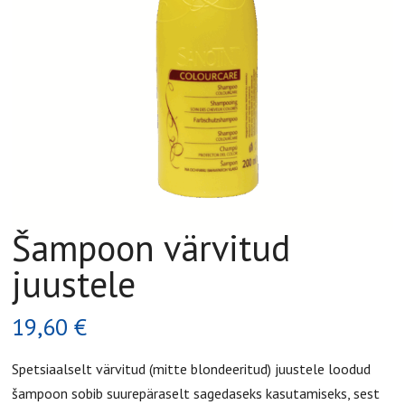
Šampoon värvitud
juustele
19,60
€
Spetsiaalselt värvitud (mitte blondeeritud) juustele loodud
šampoon sobib suurepäraselt sagedaseks kasutamiseks, sest