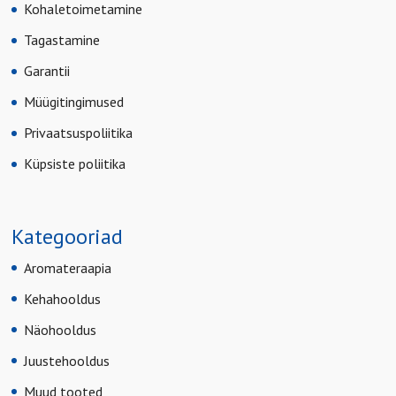
Kohaletoimetamine
Tagastamine
Garantii
Müügitingimused
Privaatsuspoliitika
Küpsiste poliitika
Kategooriad
Aromateraapia
Kehahooldus
Näohooldus
Juustehooldus
Muud tooted