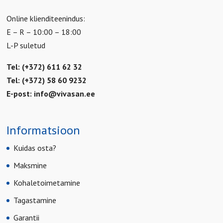
Online klienditeenindus:
E – R – 10:00 – 18:00
L-P suletud
Tel: (+372) 611 62 32
Tel: (+372) 58 60 9232
E-post:
info@vivasan.ee
Informatsioon
Kuidas osta?
Maksmine
Kohaletoimetamine
Tagastamine
Garantii