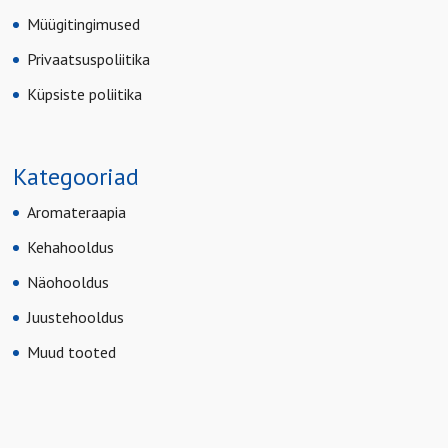
Müügitingimused
Privaatsuspoliitika
Küpsiste poliitika
Kategooriad
Aromateraapia
Kehahooldus
Näohooldus
Juustehooldus
Muud tooted