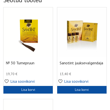
№ 30 Tumepruun
Sanotint juuksevalgendaja
19,70
€
13,40
€
Lisa soovikorvi
Lisa soovikorvi
Lisa korvi
Lisa korvi