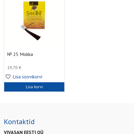
№ 25 Mokka
19,70
€
Lisa soovikorvi
Lisa korvi
Kontaktid
VIVASAN EESTI OÜ