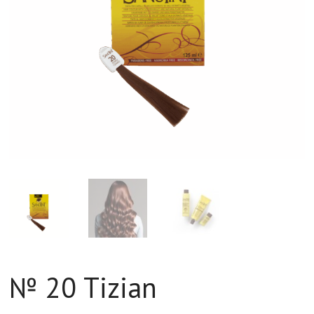
№ 20 Tizian