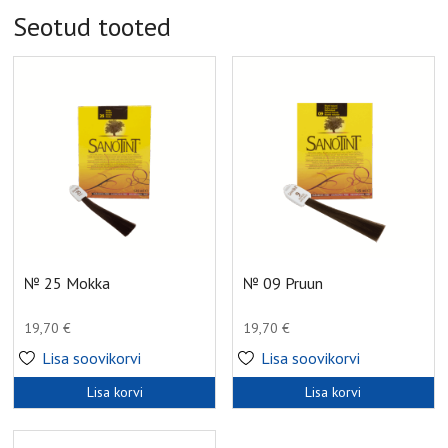
Seotud tooted
№ 25 Mokka
№ 09 Pruun
19,70
€
19,70
€
Lisa soovikorvi
Lisa soovikorvi
Lisa korvi
Lisa korvi