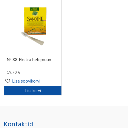
№ 88 Ekstra helepruun
19,70
€
Lisa soovikorvi
Lisa korvi
Kontaktid