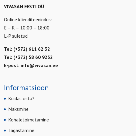
VIVASAN EESTI OÜ
Online klienditeenindus:
E – R – 10:00 – 18:00
L-P suletud
Tel: (+372) 611 62 32
Tel: (+372) 58 60 9232
E-post:
info@vivasan.ee
Informatsioon
Kuidas osta?
Maksmine
Kohaletoimetamine
Tagastamine