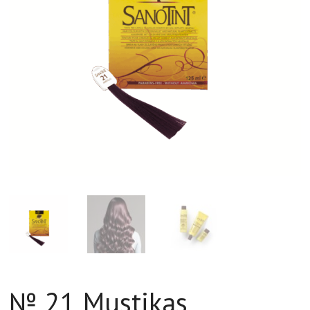
№ 21 Mustikas