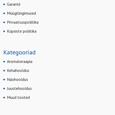
Garantii
Müügitingimused
Privaatsuspoliitika
Küpsiste poliitika
Kategooriad
Aromateraapia
Kehahooldus
Näohooldus
Juustehooldus
Muud tooted