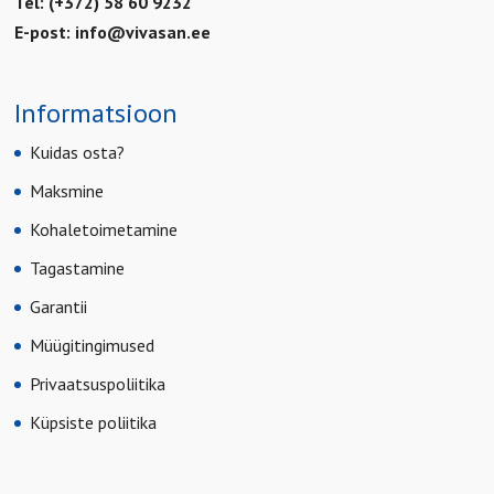
Tel: (+372) 58 60 9232
E-post:
info@vivasan.ee
Informatsioon
Kuidas osta?
Maksmine
Kohaletoimetamine
Tagastamine
Garantii
Müügitingimused
Privaatsuspoliitika
Küpsiste poliitika