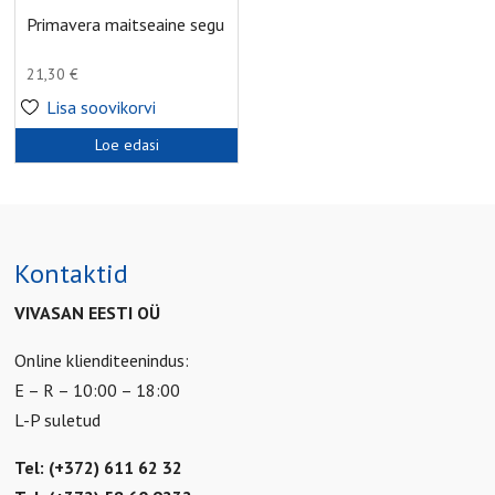
Primavera maitseaine segu
21,30
€
Lisa soovikorvi
Loe edasi
Kontaktid
VIVASAN EESTI OÜ
Online klienditeenindus:
E – R – 10:00 – 18:00
L-P suletud
Tel: (+372) 611 62 32