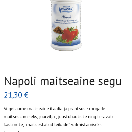
Napoli maitseaine segu
21,30
€
Vegetaarne maitseaine itaalia ja prantsuse roogade
maitsestamiseks, juurvilja-, juustuhautiste ning teravate
kastmete, “maitsestatud leibade” valmistamiseks.