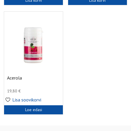
Lisa korvi
Lisa korvi
Acerola
19,80
€
Lisa soovikorvi
Loe edasi