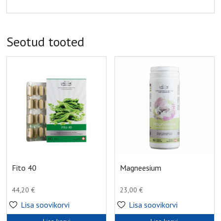
Seotud tooted
Fito 40
Magneesium
44,20
€
23,00
€
Lisa soovikorvi
Lisa soovikorvi