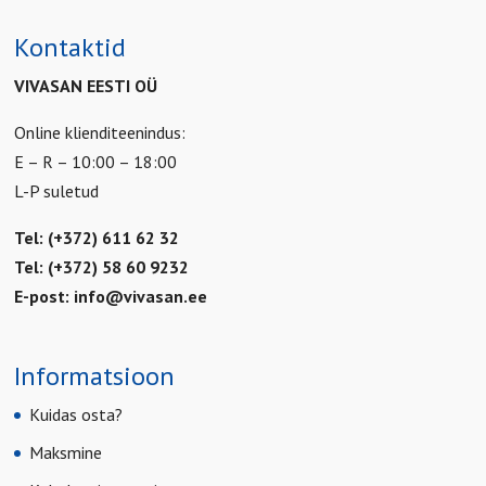
Kontaktid
VIVASAN EESTI OÜ
Online klienditeenindus:
E – R – 10:00 – 18:00
L-P suletud
Tel: (+372) 611 62 32
Tel: (+372) 58 60 9232
E-post:
info@vivasan.ee
Informatsioon
Kuidas osta?
Maksmine