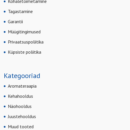
Kohaletoimetamine
Tagastamine
Garantii
Müügitingimused
Privaatsuspoliitika
Küpsiste poliitika
Kategooriad
Aromateraapia
Kehahooldus
Näohooldus
Juustehooldus
Muud tooted