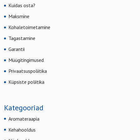
Kuidas osta?
Maksmine
Kohaletoimetamine
Tagastamine
Garantii
Müügitingimused
Privaatsuspoliitika
Küpsiste poliitika
Kategooriad
Aromateraapia
Kehahooldus