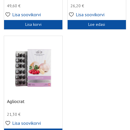
49,60
€
26,20
€
Lisa soovikorvi
Lisa soovikorvi
Lisa korvi
Loe edasi
Agliocrat
21,30
€
Lisa soovikorvi