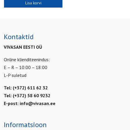
Lisa korvi
Kontaktid
VIVASAN EESTI OÜ
Online klienditeenindus:
E – R – 10:00 – 18:00
L-P suletud
Tel: (+372) 611 62 32
Tel: (+372) 58 60 9232
E-post:
info@vivasan.ee
Informatsioon