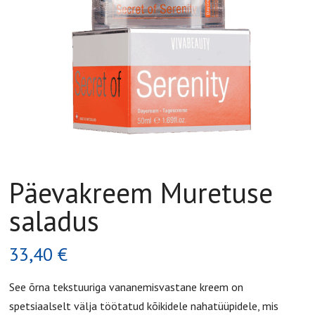
Päevakreem Muretuse
saladus
33,40
€
See õrna tekstuuriga vananemisvastane kreem on
spetsiaalselt välja töötatud kõikidele nahatüüpidele, mis