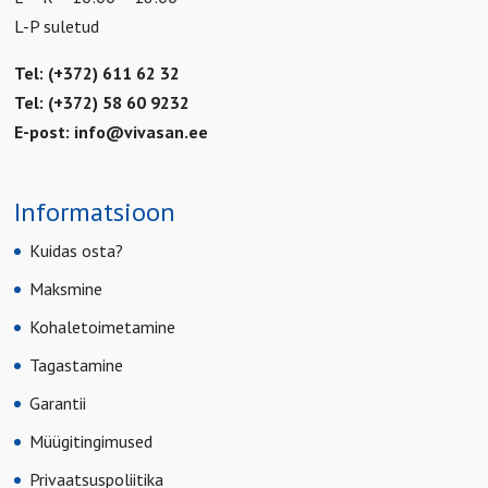
L-P suletud
Tel: (+372) 611 62 32
Tel: (+372) 58 60 9232
E-post:
info@vivasan.ee
Informatsioon
Kuidas osta?
Maksmine
Kohaletoimetamine
Tagastamine
Garantii
Müügitingimused
Privaatsuspoliitika