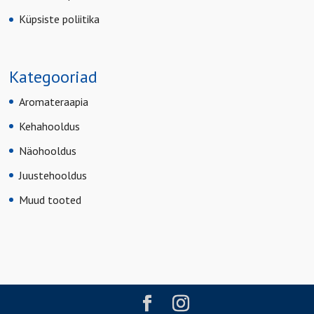
Küpsiste poliitika
Kategooriad
Aromateraapia
Kehahooldus
Näohooldus
Juustehooldus
Muud tooted