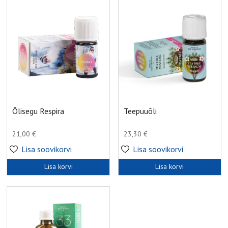
Õlisegu Respira
Teepuuõli
21,00
€
23,30
€
Lisa soovikorvi
Lisa soovikorvi
Lisa korvi
Lisa korvi