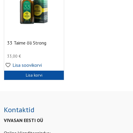
33 Taime õli Strong
33,00
€
Lisa soovikorvi
Lisa korvi
Kontaktid
VIVASAN EESTI OÜ
Online klienditeenindus: