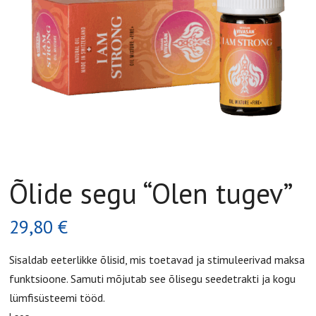
Õlide segu “Olen tugev”
29,80
€
Sisaldab eeterlikke õlisid, mis toetavad ja stimuleerivad maksa
funktsioone. Samuti mõjutab see õlisegu seedetrakti ja kogu
lümfisüsteemi tööd.