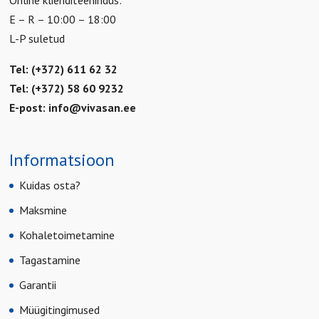
E – R – 10:00 – 18:00
L-P suletud
Tel: (+372) 611 62 32
Tel: (+372) 58 60 9232
E-post:
info@vivasan.ee
Informatsioon
Kuidas osta?
Maksmine
Kohaletoimetamine
Tagastamine
Garantii
Müügitingimused