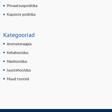
Privaatsuspoliitika
Küpsiste poliitika
Kategooriad
Aromateraapia
Kehahooldus
Näohooldus
Juustehooldus
Muud tooted