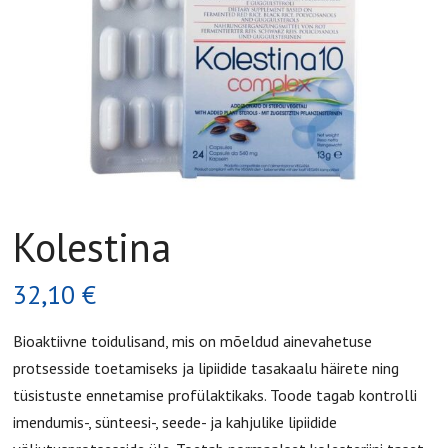
Kolestina
32,10
€
Bioaktiivne toidulisand, mis on mõeldud ainevahetuse
protsesside toetamiseks ja lipiidide tasakaalu häirete ning
tüsistuste ennetamise profülaktikaks. Toode tagab kontrolli
imendumis-, sünteesi-, seede- ja kahjulike lipiidide