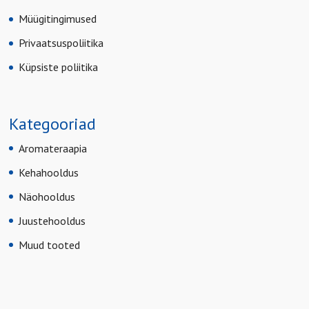
Müügitingimused
Privaatsuspoliitika
Küpsiste poliitika
Kategooriad
Aromateraapia
Kehahooldus
Näohooldus
Juustehooldus
Muud tooted