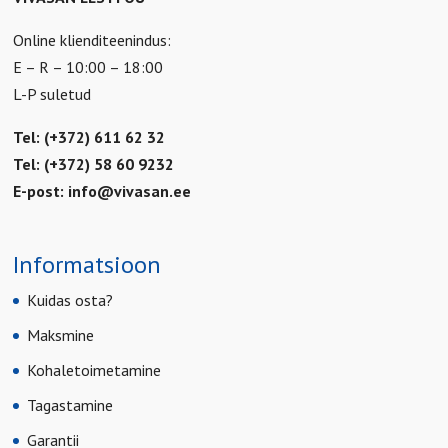
Online klienditeenindus:
E – R – 10:00 – 18:00
L-P suletud
Tel: (+372) 611 62 32
Tel: (+372) 58 60 9232
E-post:
info@vivasan.ee
Informatsioon
Kuidas osta?
Maksmine
Kohaletoimetamine
Tagastamine
Garantii