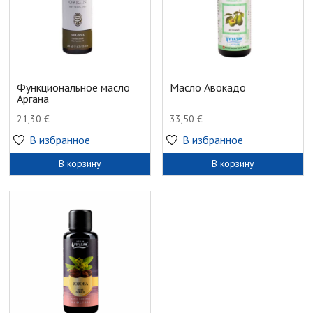
Функциональное масло
Масло Авокадо
Аргана
21,30
€
33,50
€
В избранное
В избранное
В корзину
В корзину