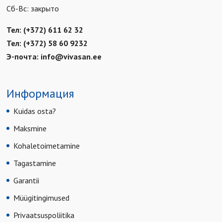
Сб-Вс: закрыто
Тел: (+372) 611 62 32
Тел: (+372) 58 60 9232
Э-почта:
info@vivasan.ee
Информация
Kuidas osta?
Maksmine
Kohaletoimetamine
Tagastamine
Garantii
Müügitingimused
Privaatsuspoliitika