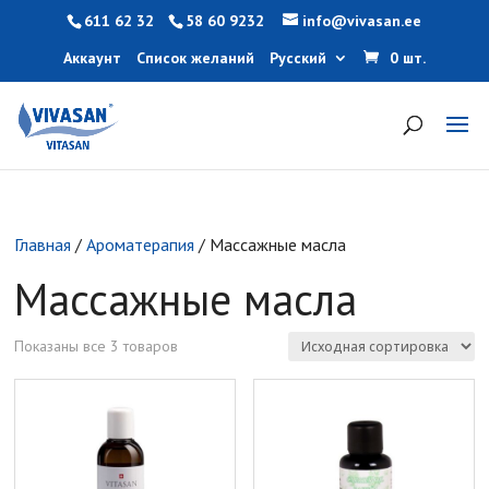
611 62 32
58 60 9232
info@vivasan.ee
Аккаунт
Список желаний
Русский
0 шт.
Главная
/
Ароматерапия
/ Массажные масла
Массажные масла
Показаны все 3 товаров