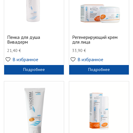
Пенка для душа
Регенерирующий крем
Вивадерм
для лица
21,40
€
33,90
€
В избранное
В избранное
Подробнее
Подробнее