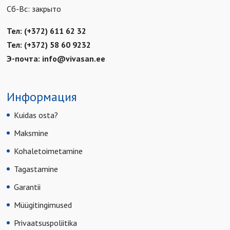
Сб-Вс: закрыто
Тел: (+372) 611 62 32
Тел: (+372) 58 60 9232
Э-почта:
info@vivasan.ee
Информация
Kuidas osta?
Maksmine
Kohaletoimetamine
Tagastamine
Garantii
Müügitingimused
Privaatsuspoliitika