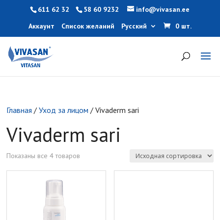
611 62 32
58 60 9232
info@vivasan.ee
Аккаунт
Список желаний
Русский
0 шт.
Главная
/
Уход за лицом
/ Vivaderm sari
Vivaderm sari
Показаны все 4 товаров