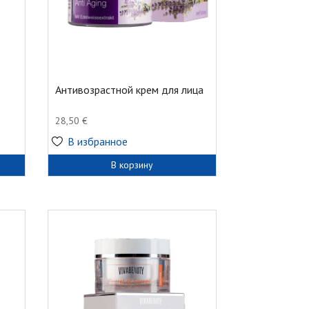
Антивозрастной крем для лица
28,50
€
В избранное
В корзину