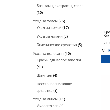
Бальзамы, экстракты, спреи
(10)
Уход за телом
(23)
Уход за кожей
(17)
Кре
без
Уход за ногами
(2)
21,
Гигиенические средства
(5)
Уход за волосами
(50)
Краски для волос sanotint
(41)
Шампуни
(4)
Восстанавливающие
средства
(5)
Уход за лицом
(11)
Vivaderm sari
(4)