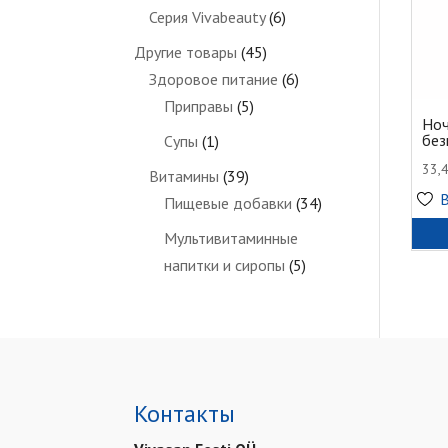
Серия Vivabeauty
(6)
Другие товары
(45)
Здоровое питание
(6)
Приправы
(5)
Ноч
без
Супы
(1)
33,
Витамины
(39)
Пищевые добавки
(34)
Мультивитаминные
напитки и сиропы
(5)
Контакты