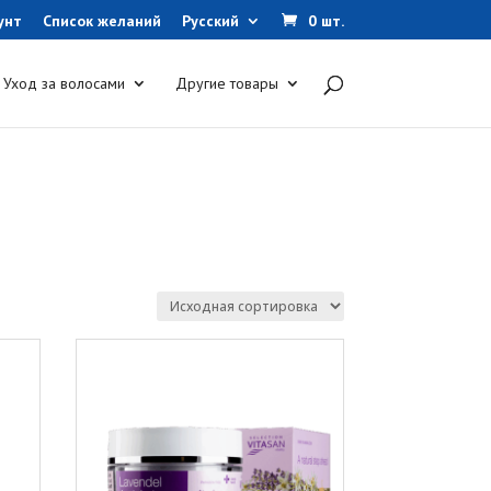
унт
Список желаний
Русский
0 шт.
Уход за волосами
Другие товары