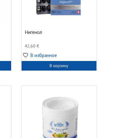
Нигенол
42,60
€
В избранное
В корзину