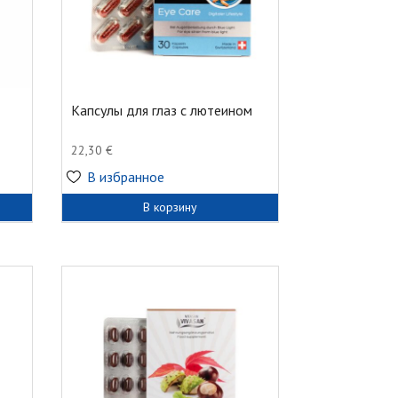
Капсулы для глаз с лютеином
22,30
€
В избранное
В корзину