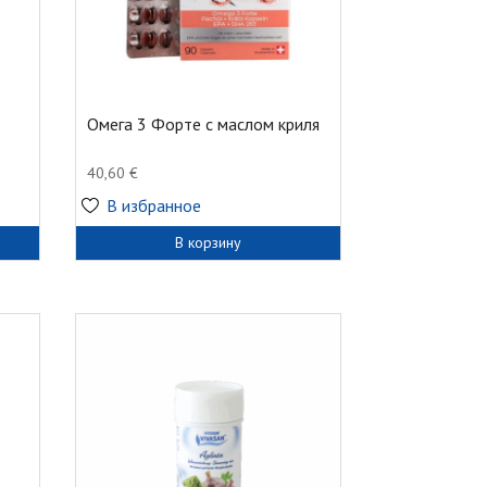
Омега 3 Форте с маслом криля
40,60
€
В избранное
В корзину