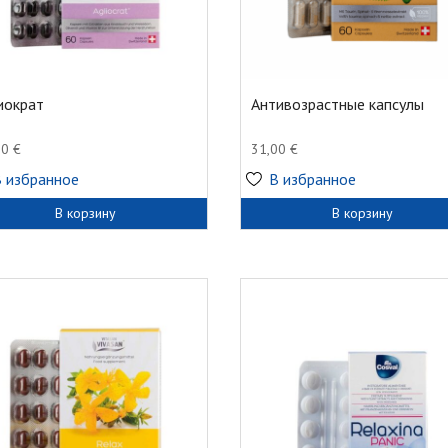
иократ
Антивозрастные капсулы
30
€
31,00
€
В избранное
В избранное
В корзину
В корзину