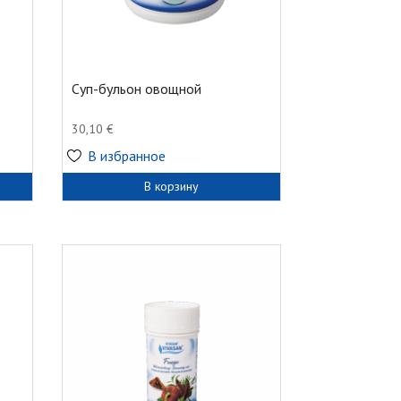
Суп-бульон овощной
30,10
€
В избранное
В корзину