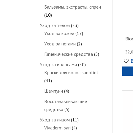
Бальзамы, экстракты, спреи
(10)
Уход за телом
(23)
Уход за кожей
(17)
Bio
Уход за ногами
(2)
32,
Гигиенические средства
(5)
Уход за волосами
(50)
Краски для волос sanotint
(41)
Шампуни
(4)
Восстанавливающие
средства
(5)
Уход за лицом
(11)
Vivaderm sari
(4)