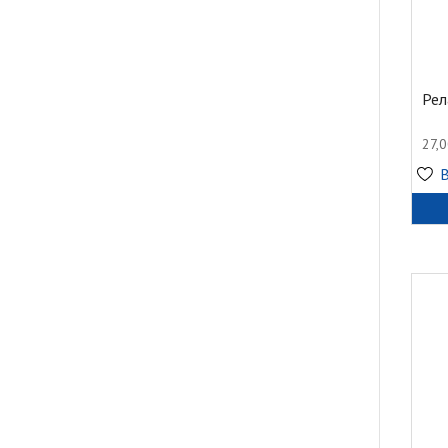
Рел
27,