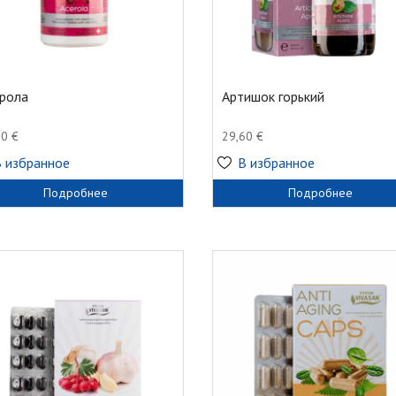
рола
Артишок горький
80
€
29,60
€
В избранное
В избранное
Подробнее
Подробнее