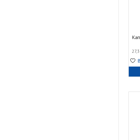
Кап
27,