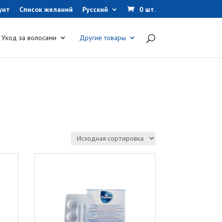
унт
Список желаний
Русский
0 шт.
Уход за волосами
Другие товары