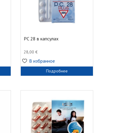
PC 28 в капсулах
28,00
€
В избранное
Подробнее