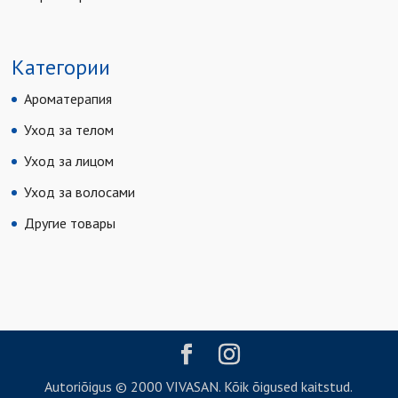
Категории
Ароматерапия
Уход за телом
Уход за лицом
Уход за волосами
Другие товары
Autoriõigus © 2000 VIVASAN. Kõik õigused kaitstud.