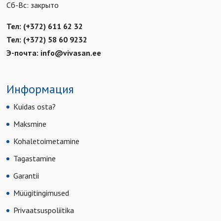
Сб-Вс: закрыто
Тел: (+372) 611 62 32
Тел: (+372) 58 60 9232
Э-почта:
info@vivasan.ee
Информация
Kuidas osta?
Maksmine
Kohaletoimetamine
Tagastamine
Garantii
Müügitingimused
Privaatsuspoliitika