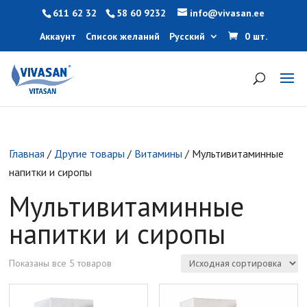
611 62 32
58 60 9232
info@vivasan.ee
Аккаунт
Список желаний
Русский
0 шт.
Главная
/
Другие товары
/
Витамины
/ Мультивитаминные
напитки и сиропы
Мультивитаминные
напитки и сиропы
Показаны все 5 товаров