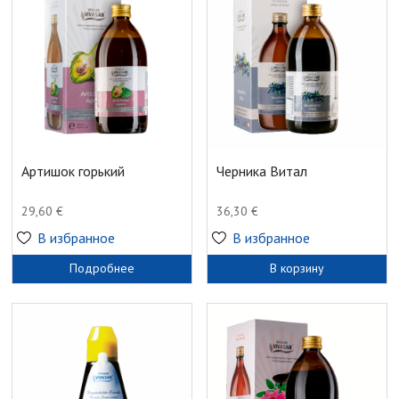
Артишок горький
Черника Витал
29,60
€
36,30
€
В избранное
В избранное
Подробнее
В корзину