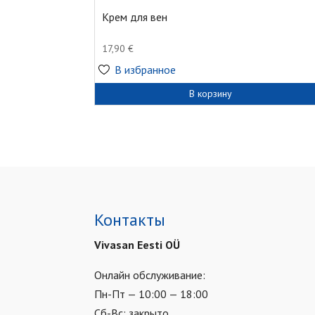
Крем для вен
17,90
€
В избранное
В корзину
Контакты
Vivasan Eesti OÜ
Онлайн обслуживание:
Пн-Пт — 10:00 — 18:00
Сб-Вс: закрыто