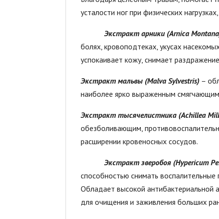
усталости ног при физических нагрузках
Экстракт арники (Arnica Montana
болях, кровоподтеках, укусах насекомых
успокаивает кожу, снимает раздражени
Экстракт мальвы (Malva Sylvestris)
– обл
наиболее ярко выраженным смягчающим 
Экстракт тысячелистника (Achillea Mill
обезболивающим, противовоспалительны
расширении кровеносных сосудов.
Экстракт зверобоя (Hypericum Pe
способностью снимать воспалительные п
Обладает высокой антибактериальной а
для очищения и заживления больших ран