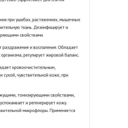
ния при ушибах, растяжениях, мышечных
инительную ткань. Дезинфицирует и
иряющими свойствами.
т раздражение и воспаление. Обладает
рганизма, регулирует жировой баланс.
ладает кровоочистительным,
 сухой, чувствительной коже, при
яжущими, тонизирующими свойствами,
спокаивает и регенерирует кожу.
ожительной микрофлоры. Применяется