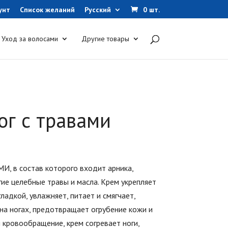
унт
Список желаний
Русский
0 шт.
Уход за волосами
Другие товары
ог с травами
 в состав которого входит арника,
гие целебные травы и масла. Крем укрепляет
ладкой, увлажняет, питает и смягчает,
на ногах, предотвращает огрубение кожи и
 кровообращение, крем согревает ноги,