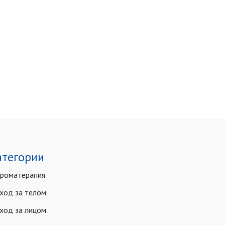
атегории
роматерапия
ход за телом
ход за лицом